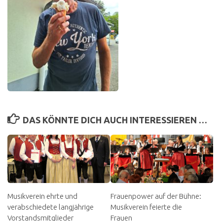
DAS KÖNNTE DICH AUCH INTERESSIEREN …
Musikverein ehrte und
Frauenpower auf der Bühne:
verabschiedete langjährige
Musikverein feierte die
Vorstandsmitglieder
Frauen