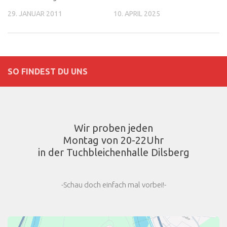
29. JANUAR 2011
10. APRIL 2025
SO FINDEST DU UNS
Wir proben jeden
Montag von 20-22Uhr
in der Tuchbleichenhalle Dilsberg
-Schau doch einfach mal vorbei!-