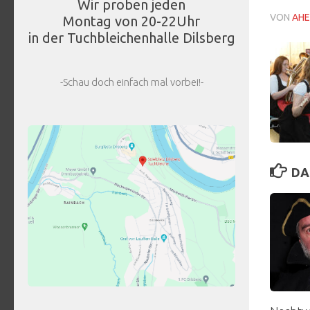
Wir proben jeden
VON
AHE
Montag von 20-22Uhr
in der Tuchbleichenhalle Dilsberg
-Schau doch einfach mal vorbei!-
DA