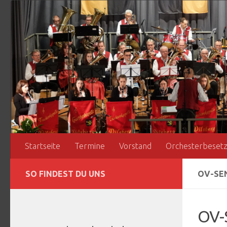
Zum Inhalt springen
Startseite
Termine
Vorstand
Orchesterbeset
SO FINDEST DU UNS
OV-SEN
OV-