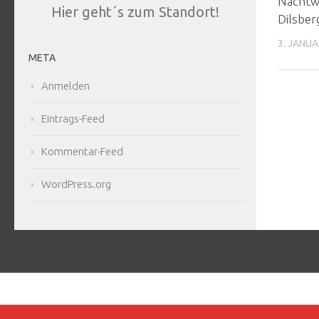
Nachtw
Hier geht´s zum Standort!
Dilsber
3. JANUA
META
Anmelden
Eintrags-Feed
Kommentar-Feed
WordPress.org