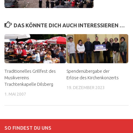
DAS KÖNNTE DICH AUCH INTERESSIEREN …
Traditionelles Grillfest des
Spendenübergabe der
Musikvereins
Erlöse des Kirchenkonzerts
Trachtenkapelle Dilsberg
19. DEZEMBER 2023
1. MAI 2007
SO FINDEST DU UNS