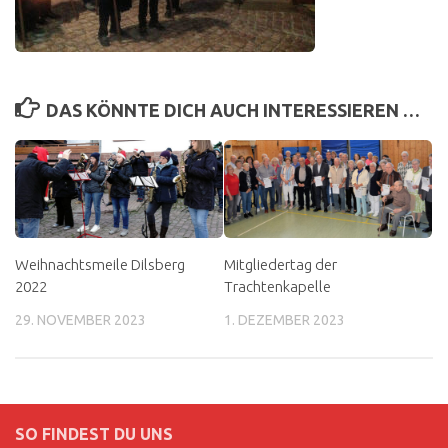
DAS KÖNNTE DICH AUCH INTERESSIEREN …
Weihnachtsmeile Dilsberg
Mitgliedertag der
2022
Trachtenkapelle
29. NOVEMBER 2023
1. DEZEMBER 2023
SO FINDEST DU UNS