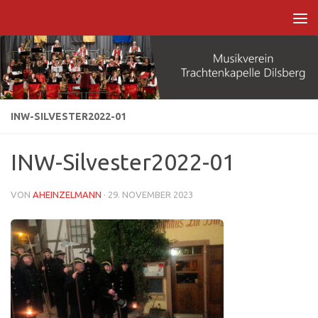
Zum Inhalt springen
INW-SILVESTER2022-01
INW-Silvester2022-01
VON
AHEINZELMANN
·
29. NOVEMBER 2023