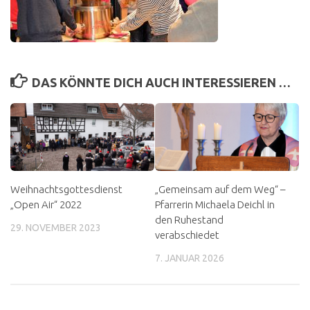
DAS KÖNNTE DICH AUCH INTERESSIEREN …
Weihnachtsgottesdienst
„Gemeinsam auf dem Weg“ –
„Open Air“ 2022
Pfarrerin Michaela Deichl in
den Ruhestand
29. NOVEMBER 2023
verabschiedet
7. JANUAR 2026