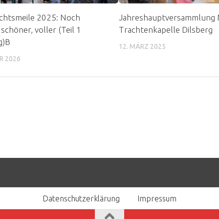
chtsmeile 2025: Noch
Jahreshauptversammlung
schöner, voller (Teil 1
Trachtenkapelle Dilsberg
g)B
12. MÄRZ 2025
R 2026
Datenschutzerklärung
Impressum