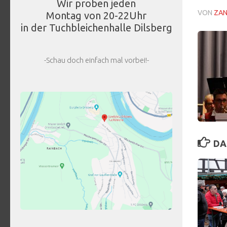
Wir proben jeden
VON
ZA
Montag von 20-22Uhr
in der Tuchbleichenhalle Dilsberg
-Schau doch einfach mal vorbei!-
DA