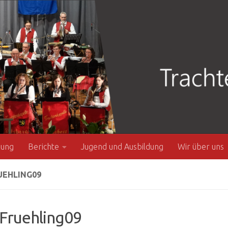
zung
Berichte
Jugend und Ausbildung
Wir über uns
UEHLING09
Fruehling09