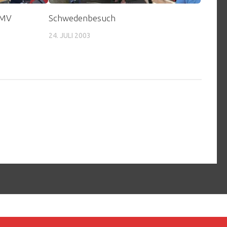
 MV
Schwedenbesuch
24. JULI 2003