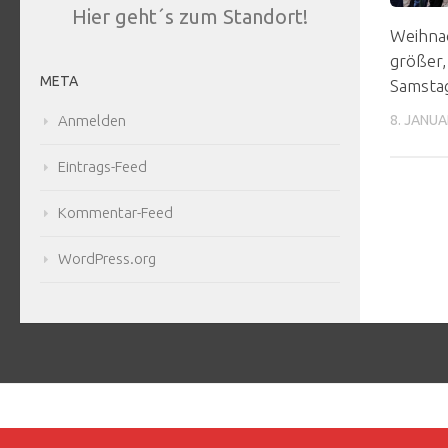
Hier geht´s zum Standort!
Weihna
größer, 
META
Samsta
8. JANUA
Anmelden
Eintrags-Feed
Kommentar-Feed
WordPress.org