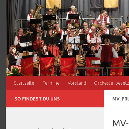
Zum Inhalt springen
Startseite
Termine
Vorstand
Orchesterbeset
SO FINDEST DU UNS
MV-FR
MV-