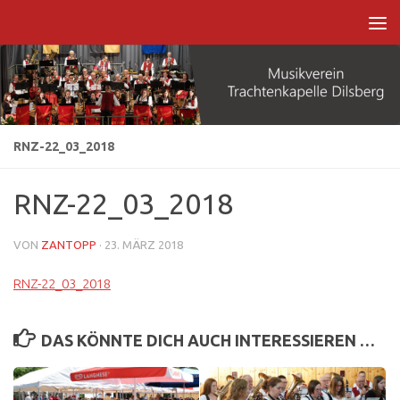
Zum Inhalt springen
RNZ-22_03_2018
RNZ-22_03_2018
VON
ZANTOPP
·
23. MÄRZ 2018
RNZ-22_03_2018
DAS KÖNNTE DICH AUCH INTERESSIEREN …