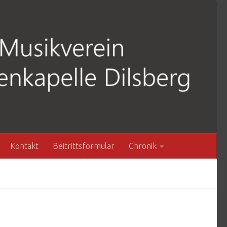
Kontakt
Beitrittsformular
Chronik