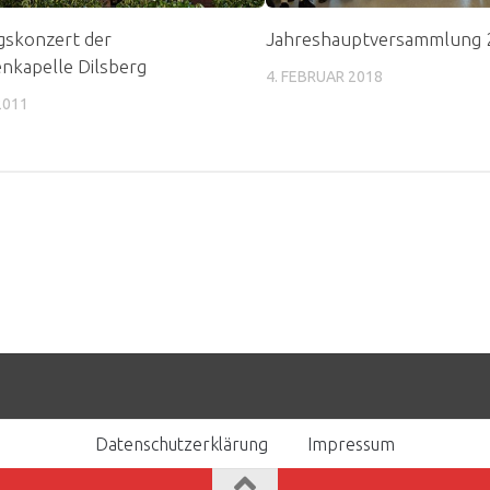
gskonzert der
Jahreshauptversammlung
nkapelle Dilsberg
4. FEBRUAR 2018
 2011
Datenschutzerklärung
Impressum