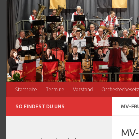
Zum Inhalt springen
Startseite
Termine
Vorstand
Orchesterbeset
SO FINDEST DU UNS
MV-FRU
MV-