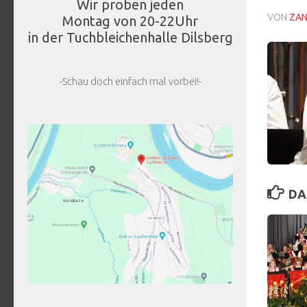
Wir proben jeden
VON
ZA
Montag von 20-22Uhr
in der Tuchbleichenhalle Dilsberg
-Schau doch einfach mal vorbei!-
DA