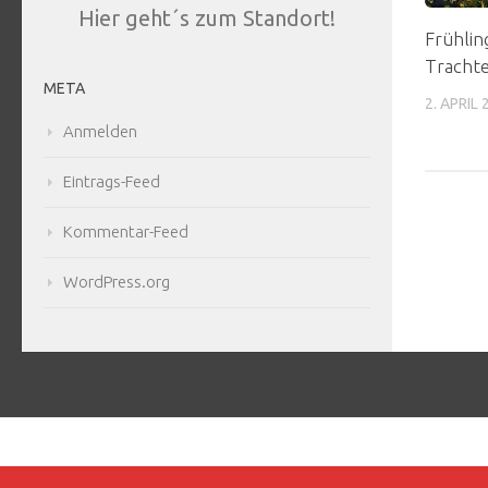
Hier geht´s zum Standort!
Frühlin
Trachte
META
2. APRIL
Anmelden
Eintrags-Feed
Kommentar-Feed
WordPress.org