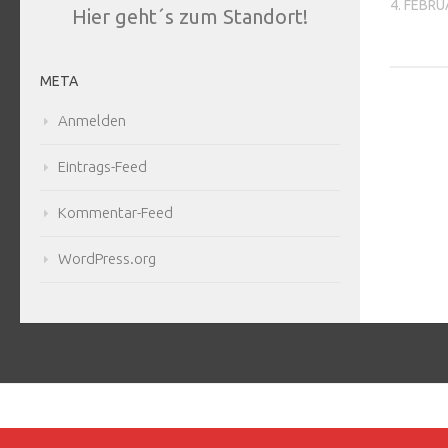
4. FEBRU
Hier geht´s zum Standort!
META
Anmelden
Eintrags-Feed
Kommentar-Feed
WordPress.org