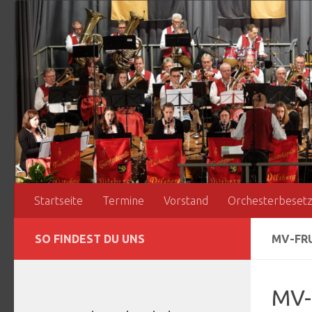
Zum Inhalt springen
Startseite
Termine
Vorstand
Orchesterbeset
SO FINDEST DU UNS
MV-FRU
MV-