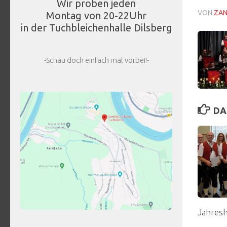
Wir proben jeden
VON
ZA
Montag von 20-22Uhr
in der Tuchbleichenhalle Dilsberg
-Schau doch einfach mal vorbei!-
DA
Jahres