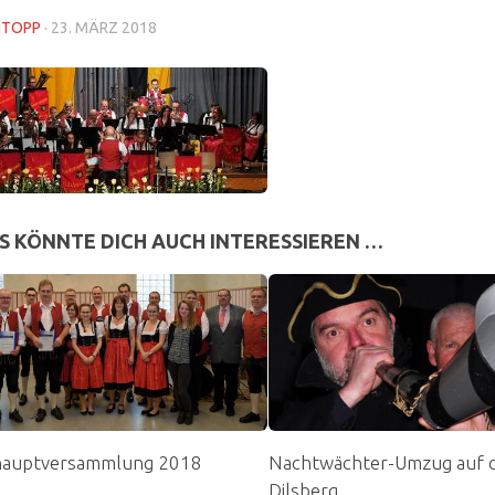
NTOPP
·
23. MÄRZ 2018
S KÖNNTE DICH AUCH INTERESSIEREN …
hauptversammlung 2018
Nachtwächter-Umzug auf 
Dilsberg