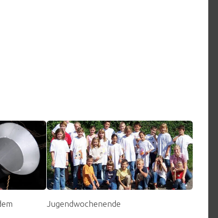
dem
Jugendwochenende