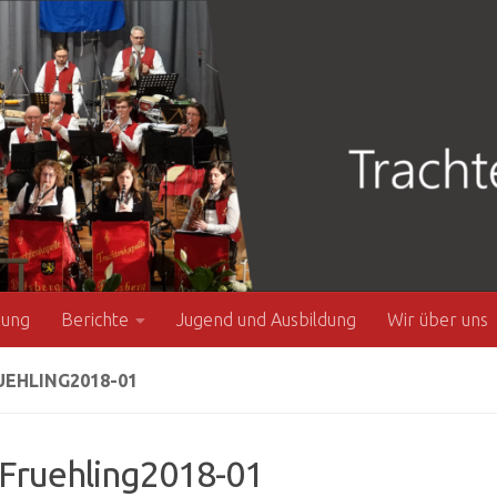
zung
Berichte
Jugend und Ausbildung
Wir über uns
EHLING2018-01
Fruehling2018-01