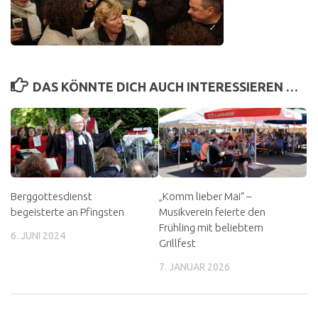
DAS KÖNNTE DICH AUCH INTERESSIEREN …
Berggottesdienst
„Komm lieber Mai“ –
begeisterte an Pfingsten
Musikverein feierte den
Frühling mit beliebtem
6. JUNI 2024
Grillfest
7. JANUAR 2026