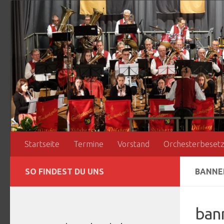
Zum Inhalt springen
Startseite
Termine
Vorstand
Orchesterbeset
SO FINDEST DU UNS
BANNE
ban