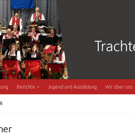
zung
Berichte
Jugend und Ausbildung
Wir über uns
R
ner