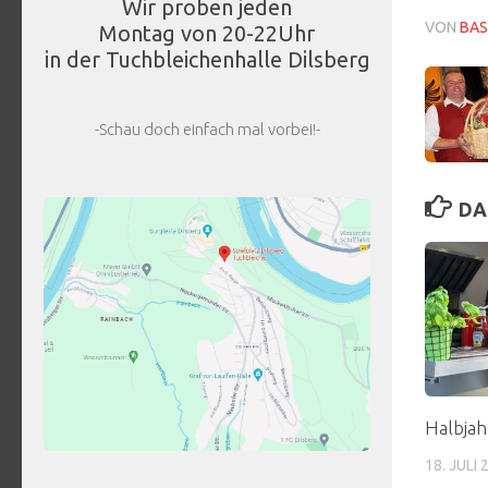
Wir proben jeden
VON
BAS
Montag von 20-22Uhr
in der Tuchbleichenhalle Dilsberg
-Schau doch einfach mal vorbei!-
DA
Halbjah
18. JULI 