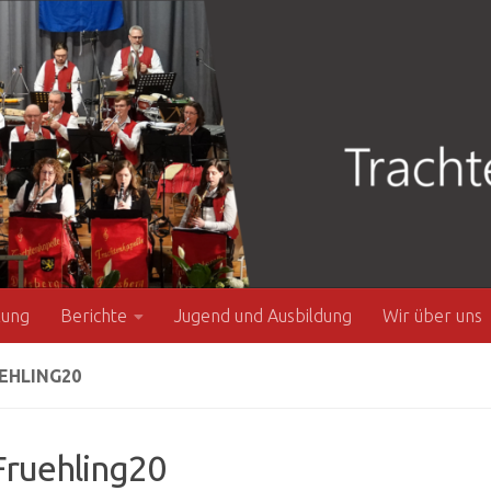
zung
Berichte
Jugend und Ausbildung
Wir über uns
EHLING20
ruehling20