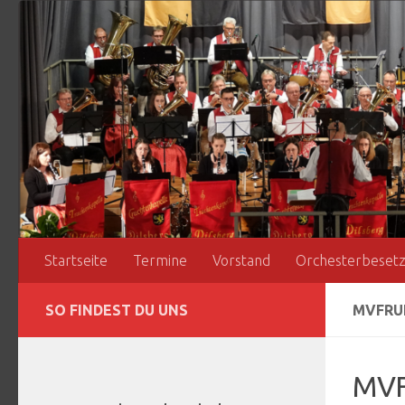
Zum Inhalt springen
Startseite
Termine
Vorstand
Orchesterbeset
SO FINDEST DU UNS
MVFRU
MVF