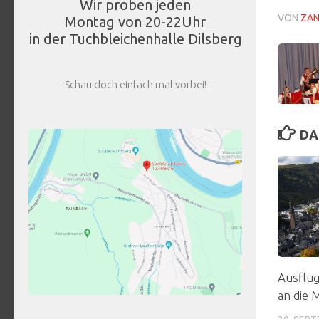
Wir proben jeden
VON
ZA
Montag von 20-22Uhr
in der Tuchbleichenhalle Dilsberg
-Schau doch einfach mal vorbei!-
DA
Ausflug
an die 