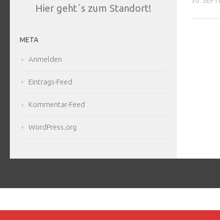
30. SEP
Hier geht´s zum Standort!
META
Anmelden
Eintrags-Feed
Kommentar-Feed
WordPress.org