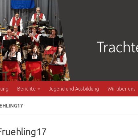
zung
Berichte
Jugend und Ausbildung
Wir über uns
EHLING17
ruehling17