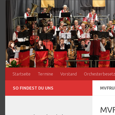
Zum Inhalt springen
Startseite
Termine
Vorstand
Orchesterbeset
SO FINDEST DU UNS
MVFRU
MVF