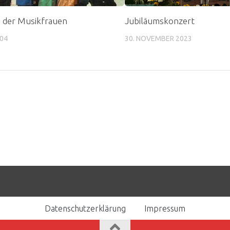
 der Musikfrauen
Jubiläumskonzert
004
30. NOVEMBER 2023
Datenschutzerklärung
Impressum