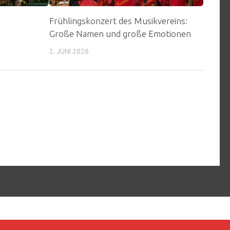
Frühlingskonzert des Musikvereins:
Große Namen und große Emotionen
2. JUNI 2026