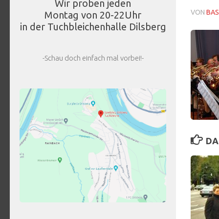
Wir proben jeden
VON
BAS
Montag von 20-22Uhr
in der Tuchbleichenhalle Dilsberg
-Schau doch einfach mal vorbei!-
DA