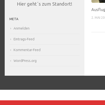
Hier geht´s zum Standort!
Ausflug
2. MAI 2
META
Anmelden
Eintrags-Feed
Kommentar-Feed
WordPress.org