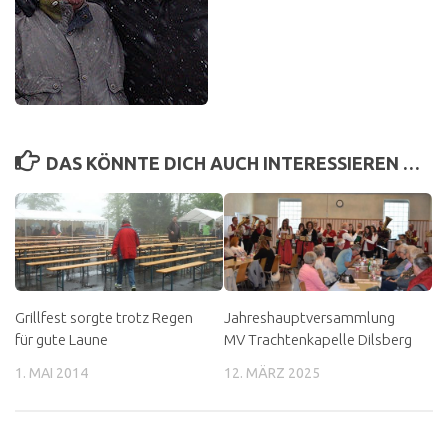
DAS KÖNNTE DICH AUCH INTERESSIEREN …
Grillfest sorgte trotz Regen
Jahreshauptversammlung
für gute Laune
MV Trachtenkapelle Dilsberg
1. MAI 2014
12. MÄRZ 2025