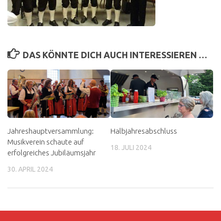
DAS KÖNNTE DICH AUCH INTERESSIEREN …
Jahreshauptversammlung:
Halbjahresabschluss
Musikverein schaute auf
18. JULI 2024
erfolgreiches Jubiläumsjahr
30. APRIL 2024