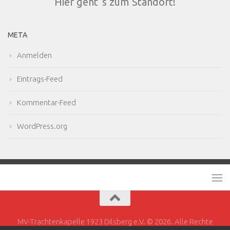
Hier geht´s zum Standort!
META
Anmelden
Eintrags-Feed
Kommentar-Feed
WordPress.org
MV-Trachtenkapelle 1923 Dilsberg e.V. © 2026. Alle Rechte