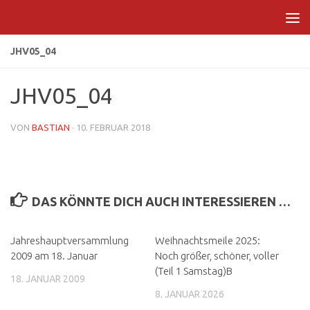
Zum Inhalt springen
JHV05_04
JHV05_04
VON
BASTIAN
·
10. FEBRUAR 2018
DAS KÖNNTE DICH AUCH INTERESSIEREN …
Jahreshauptversammlung
Weihnachtsmeile 2025:
2009 am 18. Januar
Noch größer, schöner, voller
(Teil 1 Samstag)B
18. JANUAR 2009
8. JANUAR 2026