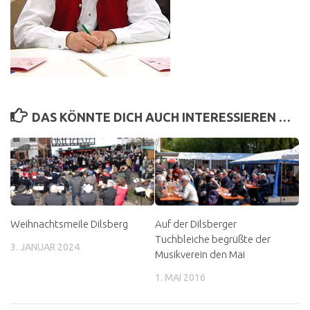
DAS KÖNNTE DICH AUCH INTERESSIEREN …
Weihnachtsmeile Dilsberg
Auf der Dilsberger
Tuchbleiche begrüßte der
3. JANUAR 2024
Musikverein den Mai
1. MAI 2016