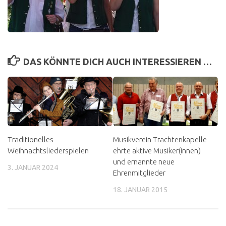
DAS KÖNNTE DICH AUCH INTERESSIEREN …
Traditionelles
Musikverein Trachtenkapelle
Weihnachtsliederspielen
ehrte aktive Musiker(innen)
und ernannte neue
3. JANUAR 2024
Ehrenmitglieder
18. JANUAR 2015