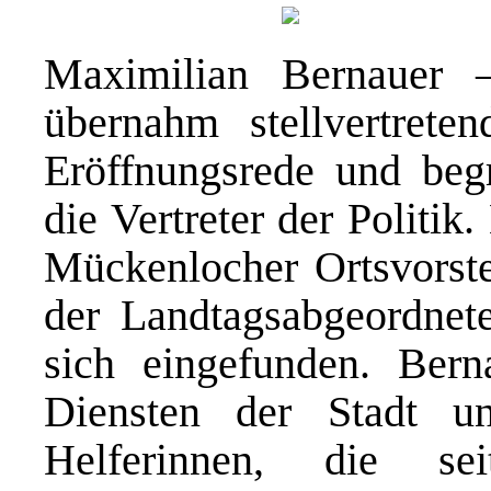
Maximilian Bernauer –
übernahm stellvertrete
Eröffnungsrede und begr
die Vertreter der Politik
Mückenlocher Ortsvorste
der Landtagsabgeordnet
sich eingefunden. Bern
Diensten der Stadt u
Helferinnen, die se