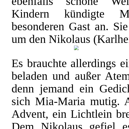
ebenfalls schöne We
Kindern kündigte Ma
besonderen Gast an. Sie 
um den Nikolaus (Karlhei
Es brauchte allerdings e
beladen und außer Atem
denn jemand ein Gedich
sich Mia-Maria mutig. 
Advent, ein Lichtlein br
Dem Nikolaus gefiel es