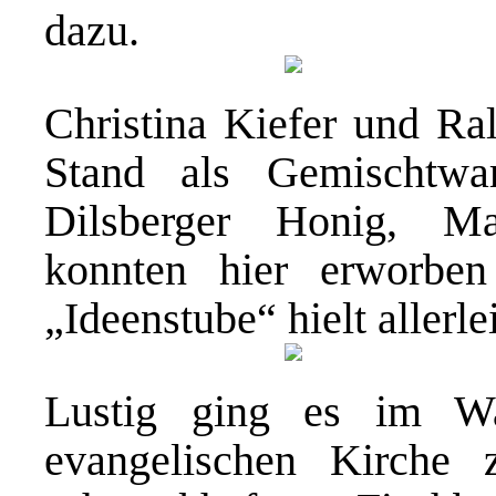
dazu.
Christina Kiefer und Ral
Stand als Gemischtwar
Dilsberger Honig, Ma
konnten hier erworbe
„Ideenstube“ hielt allerle
Lustig ging es im Wa
evangelischen Kirche 