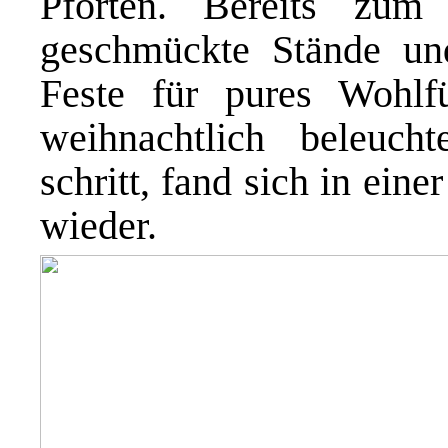
Pforten. Bereits zum
geschmückte Stände und
Feste für pures Wohlf
weihnachtlich beleuc
schritt, fand sich in ein
wieder.