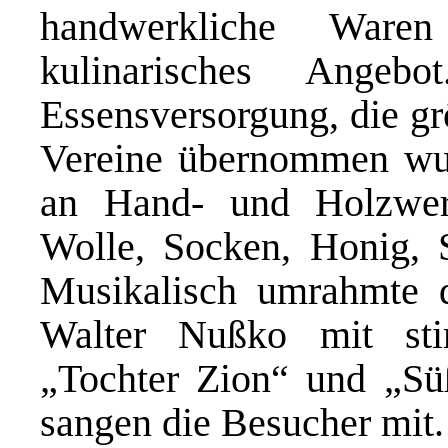
handwerkliche Ware
kulinarisches Angeb
Essensversorgung, die gr
Vereine übernommen wurd
an Hand- und Holzwerk
Wolle, Socken, Honig, 
Musikalisch umrahmte d
Walter Nußko mit st
„Tochter Zion“ und „Sü
sangen die Besucher mit.