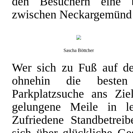
den Besuchern eine 
zwischen Neckargemünd 
Sascha Böttcher
Wer sich zu Fuß auf d
ohnehin die besten
Parkplatzsuche ans Zi
gelungene Meile in le
Zufriedene Standbetreib
sich über glückliche Ge