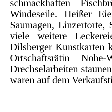
schmackhaften Fischbr
Windeseile. Heißer Eie
Saumagen, Linzertorte,
viele weitere Lecker
Dilsberger Kunstkarten 
Ortschaftsrätin Noh
Drechselarbeiten staune
waren auf dem Verkaufsti