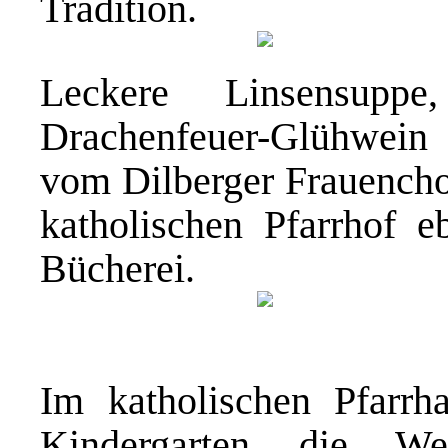
Tradition.
Leckere Linsensuppe
Drachenfeuer-Glühwein
vom Dilberger Frauencho
katholischen Pfarrhof 
Bücherei.
Im katholischen Pfarrha
Kindergarten die Wei