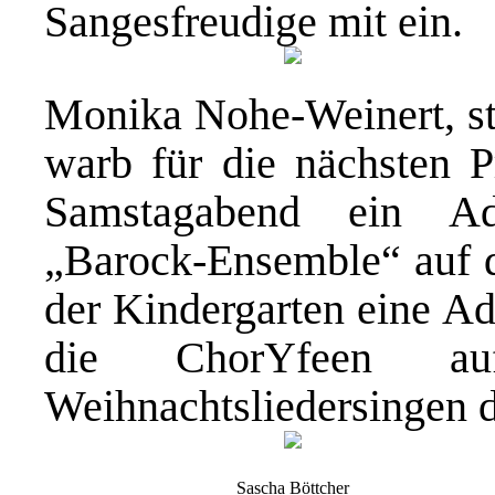
Sangesfreudige mit ein.
Monika Nohe-Weinert, ste
warb für die nächsten 
Samstagabend ein Ad
„Barock-Ensemble“ auf 
der Kindergarten eine Ad
die ChorYfeen a
Weihnachtsliedersingen 
Sascha Böttcher