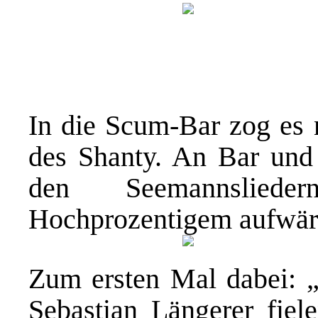
In die Scum-Bar zog es 
des Shanty. An Bar und 
den Seemannslied
Hochprozentigem aufwä
Zum ersten Mal dabei: 
Sebastian Längerer fiel