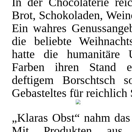
In der Chocolaterie re
Brot, Schokoladen, Weine
Ein wahres Genussange
die beliebte Weihnacht
hatte die humanitäre U
Farben ihren Stand ei
deftigem Borschtsch s
Gebasteltes für reichlich
„Klaras Obst“ nahm das 
Mit Produkten aus 