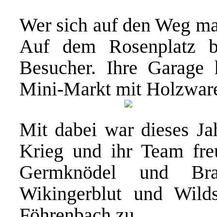
Wer sich auf den Weg mac
Auf dem Rosenplatz be
Besucher. Ihre Garage h
Mini-Markt mit Holzware
Mit dabei war dieses Ja
Krieg und ihr Team fre
Germknödel und Brat
Wikingerblut und Wilds
Föhrenbach zu.