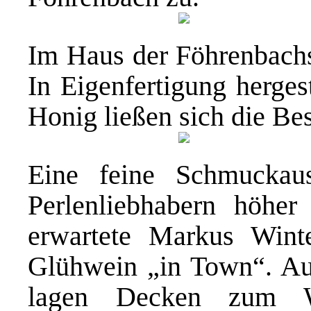
Im Haus der Föhrenbachs 
In Eigenfertigung herges
Honig ließen sich die Be
Eine feine Schmuckau
Perlenliebhabern höher
erwartete Markus Wint
Glühwein „in Town“. Au
lagen Decken zum W